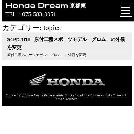
TEL：075-583-0051
カテゴリー: topics
原付二種スポーツモデル グロム の外観
2024年2月15日
を変更
原付二種スポーツモデル グロム の外観を変更
Copyright(c)Honda Dream Kyoto Higashi Co., Ltd. and its subsidiaries and affiliates. All
Rights Reserved.