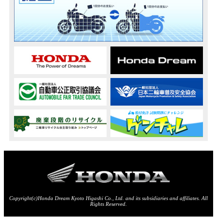
Copyright(c)Honda Dream Kyoto Higashi Co., Ltd. and its subsidiaries and affiliates. All
Rights Reserved.