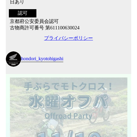
日あり
認可
京都府公安委員会認可
古物商許可番号 第611100630024
プライバシーポリシー
hondori_kyotohigashi