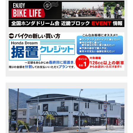
ストリートファイタースタイルの大型二輪ロードスポーツモデル CB1000 HORNET & CB1000 HORNET SP 誕生
・2024/12/12
大型スポーツツアラー NT1100 の一部外観変更と装備を充実
・2024/04/11
ロードスポーツモデル CBR650R の外観を一新し Honda E-Clutch 搭載仕様をタイプ設定
・2024/04/11
ロードスポーツモデル CB650R の外観を一新し Honda E-Clutch 搭載仕様をタイプ設定
・2024/04/04
原付二種スポーツモデル CB125R の仕様を一部変更