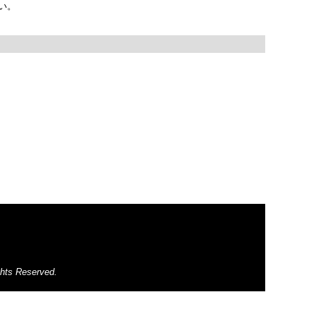
い。
ghts Reserved.