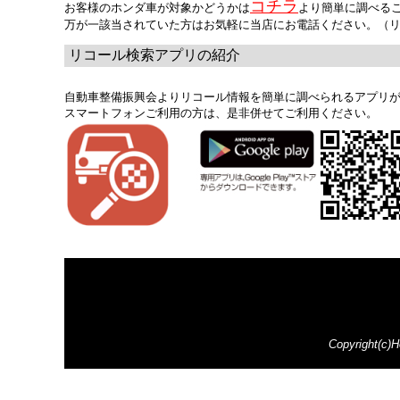
コチラ
お客様のホンダ車が対象かどうかは
より簡単に調べる
万が一該当されていた方はお気軽に当店にお電話ください。（
リコール検索アプリの紹介
自動車整備振興会よりリコール情報を簡単に調べられるアプリ
スマートフォンご利用の方は、是非併せてご利用ください。
Copyright(c)H