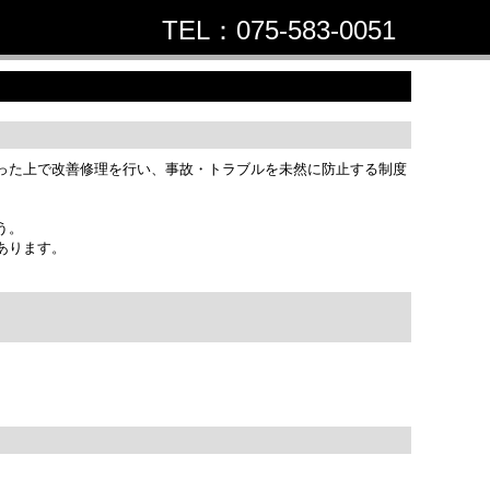
TEL：075-583-0051
お問合せ
った上で改善修理を行い、事故・トラブルを未然に防止する制度
う。
あります。