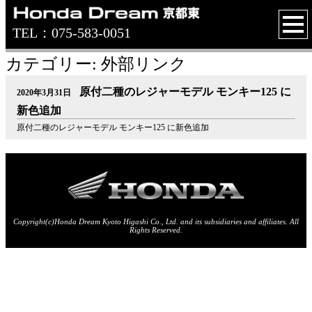
TEL：075-583-0051
カテゴリー: 外部リンク
原付二種のレジャーモデル モンキー125 に
2020年3月31日
新色追加
原付二種のレジャーモデル モンキー125 に新色追加
Copyright(c)Honda Dream Kyoto Higashi Co., Ltd. and its subsidiaries and affiliates. All
Rights Reserved.