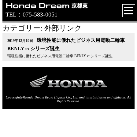
TEL：075-583-0051
カテゴリー: 外部リンク
環境性能に優れたビジネス用電動二輪車
2019年12月19日
BENLY e: シリーズ誕生
環境性能に優れたビジネス用電動二輪車 BENLY e: シリーズ誕生
Copyright(c)Honda Dream Kyoto Higashi Co., Ltd. and its subsidiaries and affiliates. All
Rights Reserved.