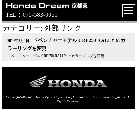
TEL：075-583-0051
カテゴリー: 外部リンク
ドベンチャーモデル CRF250 RALLY のカ
2019年2月4日
ラーリングを変更
ドベンチャーモデル CRF250 RALLY のカラーリングを変更
Copyright(c)Honda Dream Kyoto Higashi Co., Ltd. and its subsidiaries and affiliates. All
Rights Reserved.