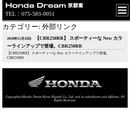
TEL：075-583-0051
カテゴリー: 外部リンク
【CBR250RR】 スポーティーな New カラ
2018年11月18日
ーラインアップで登場。CBR250RR
【CBR250RR】 スポーティーな New カラーラインアップで登場。
CBR250RR
Copyright(c)Honda Dream Kyoto Higashi Co., Ltd. and its subsidiaries and affiliates. All
Rights Reserved.