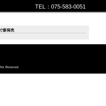
TEL：075-583-0051
お問合せ
定で新発売
ghts Reserved.