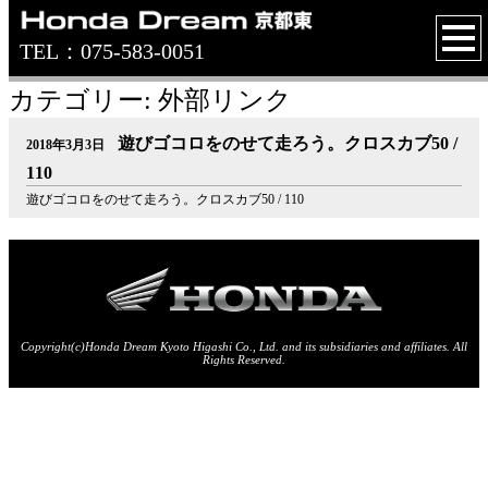
TEL：075-583-0051
カテゴリー: 外部リンク
遊びゴコロをのせて走ろう。クロスカブ50 /
2018年3月3日
110
遊びゴコロをのせて走ろう。クロスカブ50 / 110
Copyright(c)Honda Dream Kyoto Higashi Co., Ltd. and its subsidiaries and affiliates. All
Rights Reserved.