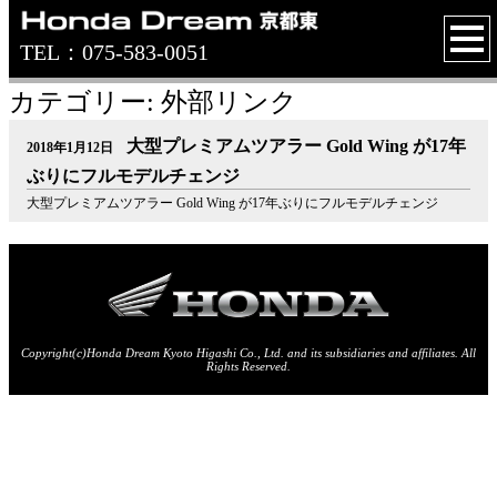
TEL：075-583-0051
カテゴリー: 外部リンク
大型プレミアムツアラー Gold Wing が17年
2018年1月12日
ぶりにフルモデルチェンジ
大型プレミアムツアラー Gold Wing が17年ぶりにフルモデルチェンジ
Copyright(c)Honda Dream Kyoto Higashi Co., Ltd. and its subsidiaries and affiliates. All
Rights Reserved.