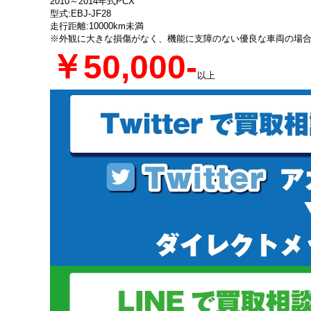
2010～2014年式PCX
型式:EBJ-JF28
走行距離:10000km未満
※外観に大きな損傷がなく、機能に支障のない優良な車両の場
￥50,000-
以上